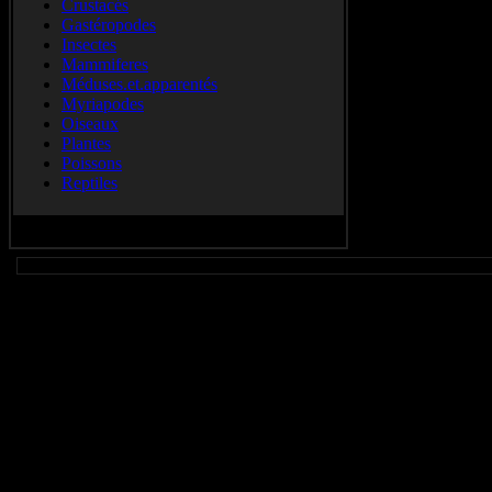
Crustacés
Gastéropodes
Insectes
Mammiferes
Méduses.et.apparentés
Myriapodes
Oiseaux
Plantes
Poissons
Reptiles