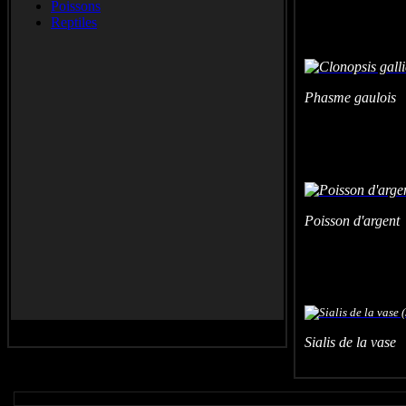
Poissons
Reptiles
Phasme gaulois -
Poisson d'argent
Sialis de la vas