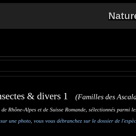
Natur
nsectes & divers 1
(Familles des Ascala
l de Rhône-Alpes et de Suisse Romande, sélectionnés parmi les 
 sur une photo, vous vous débranchez sur le dossier de l'espèc