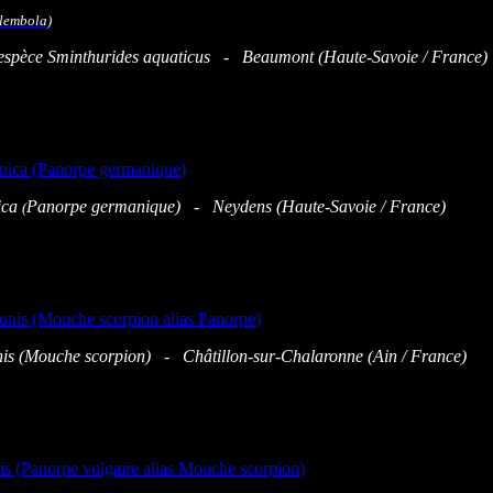
'espèce Sminthurides aquaticus - Beaumont (Haute-Savoie / France)
ica
Panorpe germanique) - Neydens (Haute-Savoie / France)
(
s (Mouche scorpion) - Châtillon-sur-Chalaronne (
Ain / France)