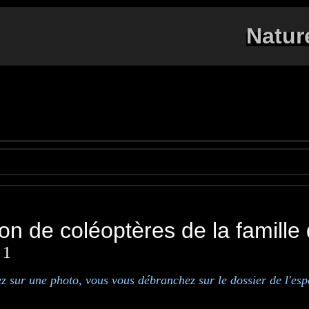
Natur
ion de coléoptère
s
de la famille
 1
ez sur une photo, vous vous débranchez sur le dossier de l'esp