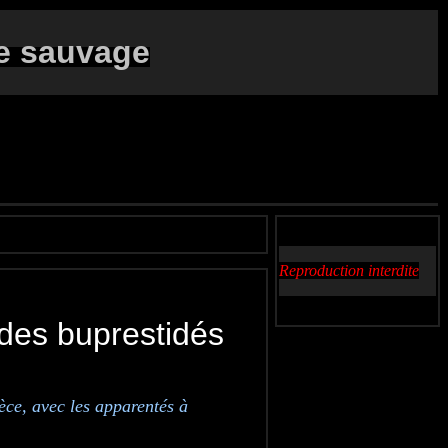
e sauvage
Reproduction interdite
 des buprestidés
èce, avec les apparentés à