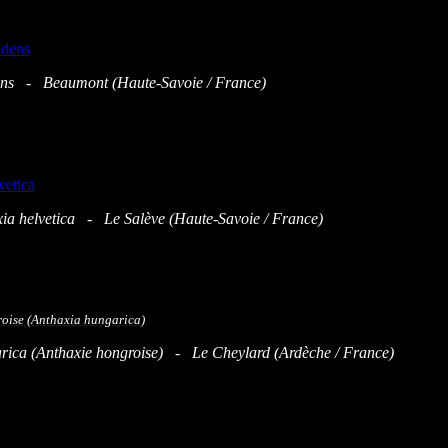
ens - Beaumont (Haute-Savoie / France)
xia helvetica - Le Salève (Haute-Savoie / France)
rica (Anthaxie hongroise) - Le Cheylard (
Ardèche / France)