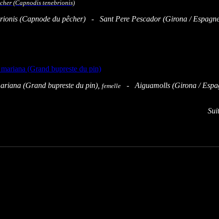
rionis (Capnode du pêcher) - Sant Pere Pescador (Girona / Espagne
riana (Grand bupreste du pin),
- Aiguamolls (Girona / Espa
femelle
uite / Next =