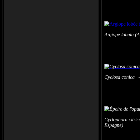
Argiope lobata (
Cyclosa conica -
Cyrtophora citric
Espagne)