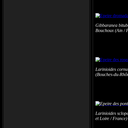
Gibbaranea bitub
Bouchoux (Ain / 
Larinioides cornu
(
Bouches-du-Rhôn
Larinioides sclop
et Loire / France