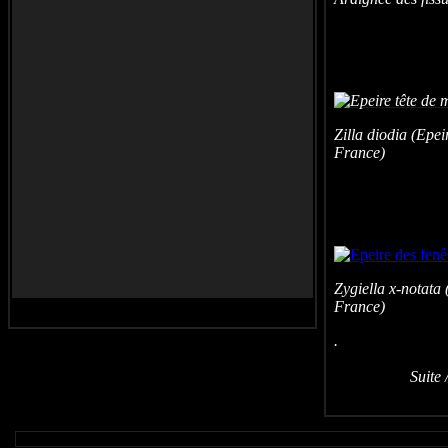
Zilla diodia (Epe
France)
Zygiella x-notata
France)
Suite / N