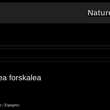
Natur
a forskalea
 / Espagne)