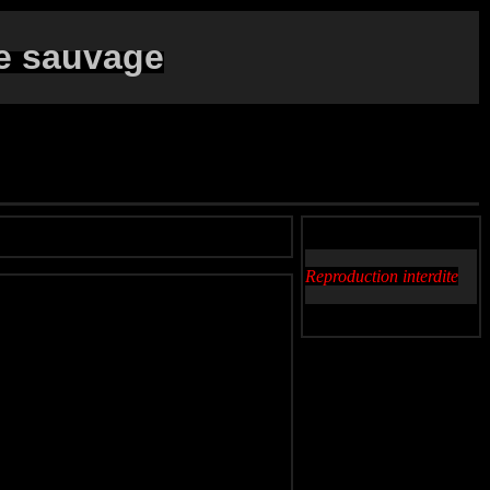
e sauvage
Reproduction interdite