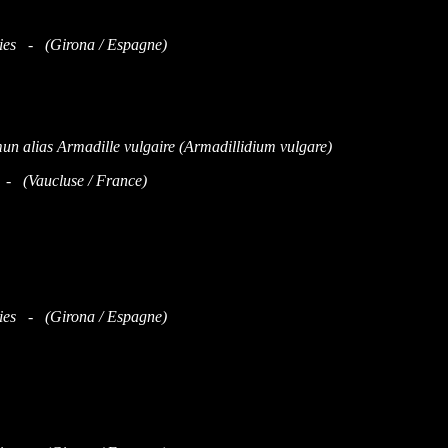
ies - (Girona / Espagne)
- (Vaucluse / France)
ies - (Girona / Espagne)