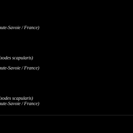
te-Savoie / France)
te-Savoie / France)
te-Savoie / France)