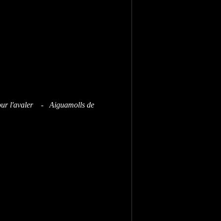
 pour l'avaler - Aiguamolls
de