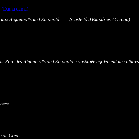
l aux Aiguamolls de l'Empordà - (
Castelló d'Empúries
/ Girona)
du Parc des Aiguamolls de l'Emporda, constituée également de cultures, 
oses ...