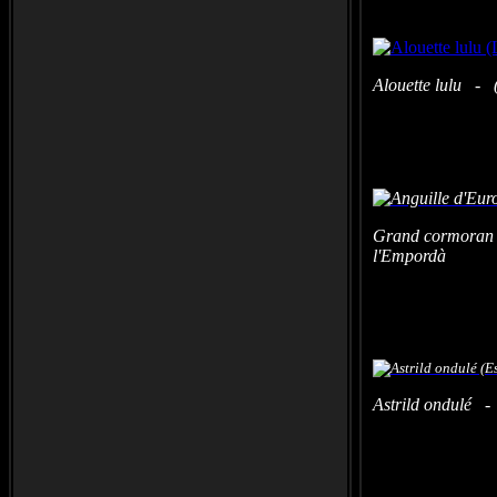
Alouette lulu - 
Grand cormoran a
l'Empordà
Astrild ondulé 