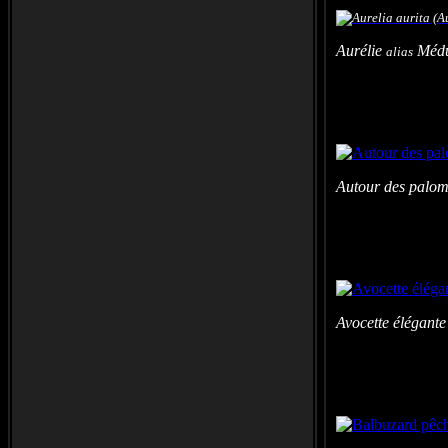
Aurélie
Médu
alias
Autour des pal
Avocette élégan