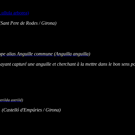
(Sant Pere de Rodes
/ Girona)
yant capturé une anguille et cherchant à la mettre dans le bon sens
-
(
Castelló d'Empúries
/ Girona)