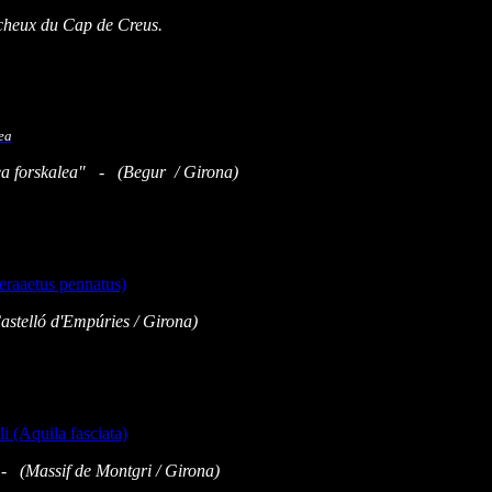
rocheux du Cap de Creus.
a forskalea" - (Begur / Girona)
astelló d'Empúries
/ Girona)
 - (
Massif de Montgri / Girona)