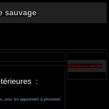
e sauvage
Reproduction interdite
intérieures :
e, avec les apparentés à proximité.