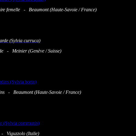
noire femelle - Beaumont (Haute-Savoie / France)
rde - Meinier (Genève / Suisse)
dins - Beaumont (Haute-Savoie / France)
 - Viguzzolo (Italie)