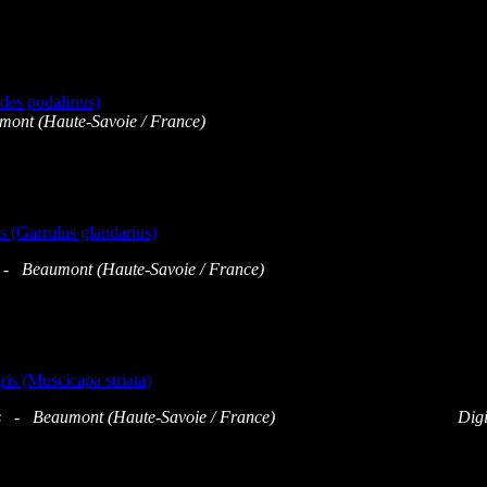
nt (Haute-Savoie / France)
 - Beaumont (Haute-Savoie / France)
gris - Beaumont (Haute-Savoie / France) Digis