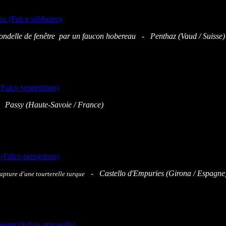
rondelle de fenêtre par un faucon hobereau - Penthaz (Vaud / Suisse)
Passy (Haute-Savoie / France)
- Castello d'Empuries (Girona / Espagne
apture d'une tourterelle turque