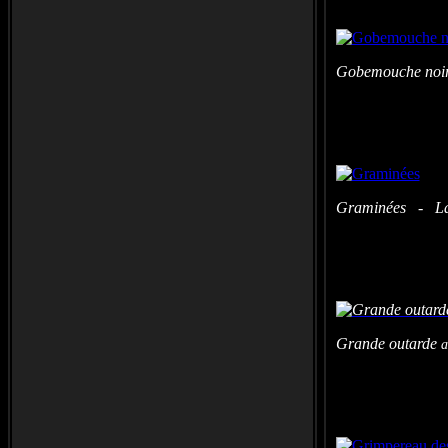
Gobemouche noir
Graminées - Lac
Grande outarde
a