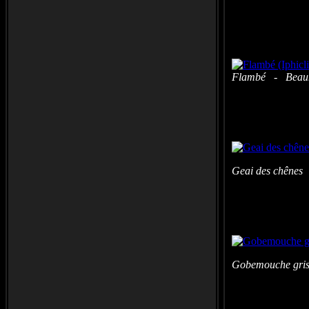
Flambé - Beaumo
Geai des chênes
Gobemouche 