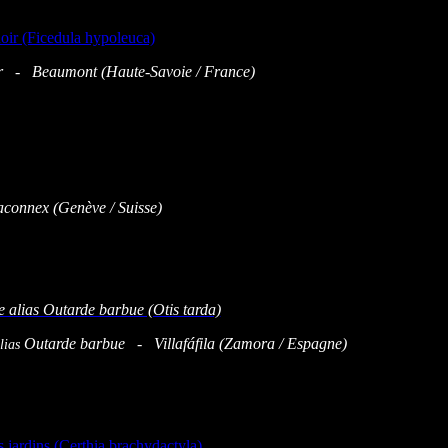
 - Beaumont (Haute-Savoie / France)
onnex (Genève / Suisse)
Outarde barbue - Villafáfila (Zamora / Espagne)
lias