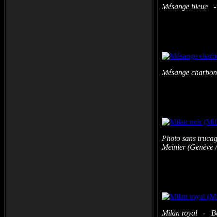
Mésange bleue - 
Mésange charbon
Photo sans trucag
Meinier (Genève /
Milan royal - Be