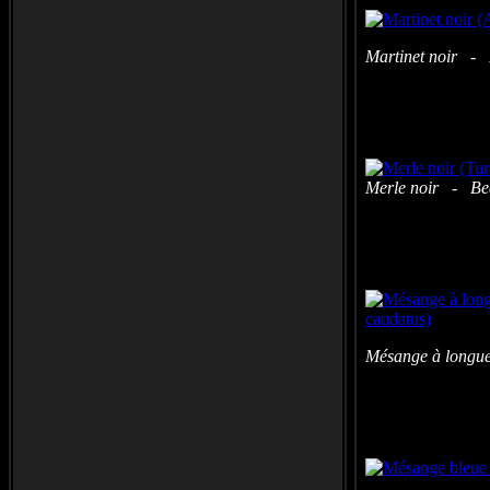
Martinet noir - 
Merle noir - Bea
Mésange à longue