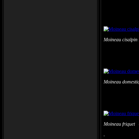
Moineau cisalpin 
Moineau domesti
Moineau friquet 