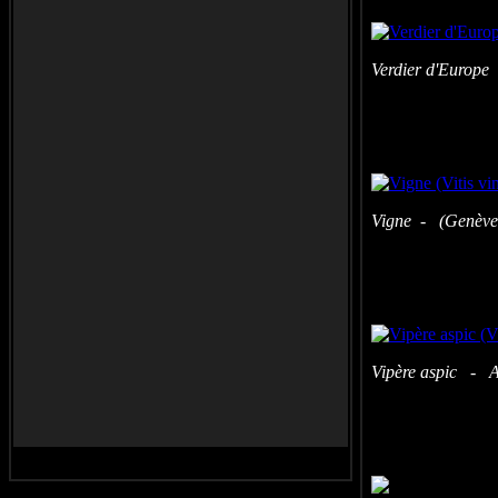
Verdier d'Europe
Vigne - (Genève 
Vipère aspic - Ai