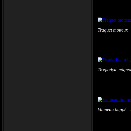
Traquet motteux 
Troglodyte migno
Vanneau huppé - 