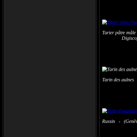
Tarier pâtre mâle
Digiscop
Tarin des aulnes
Russin - (Genève