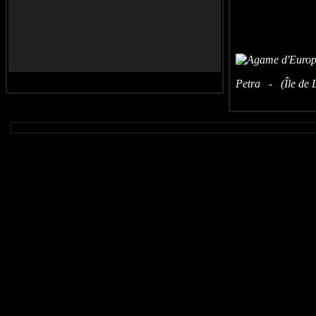
Petra - (Île de L