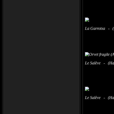
La Garrotxa - (
Le Salève - (Hau
Le Salève - (Hau